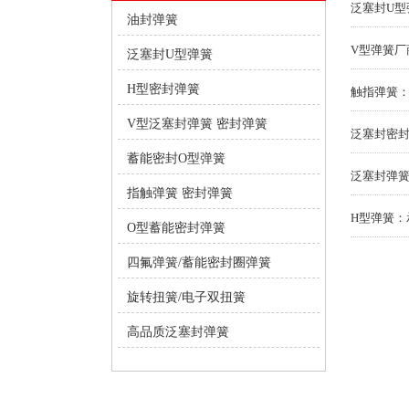
泛塞封U型
油封弹簧
V型弹簧厂
泛塞封U型弹簧
H型密封弹簧
触指弹簧
V型泛塞封弹簧 密封弹簧
泛塞封密
蓄能密封O型弹簧
泛塞封弹
指触弹簧 密封弹簧
H型弹簧：
O型蓄能密封弹簧
四氟弹簧/蓄能密封圈弹簧
旋转扭簧/电子双扭簧
高品质泛塞封弹簧