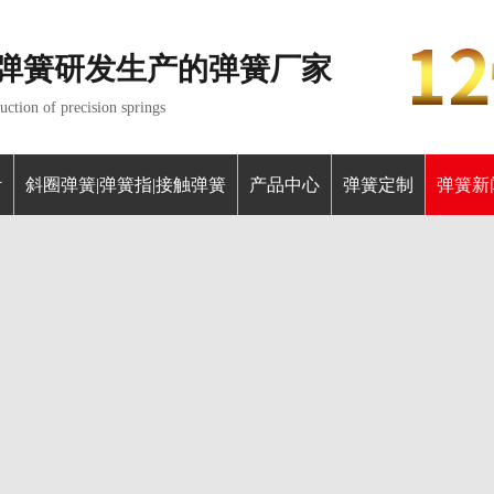
弹簧研发生产的弹簧厂家
ction of precision springs
针
斜圈弹簧|弹簧指|接触弹簧
产品中心
弹簧定制
弹簧新