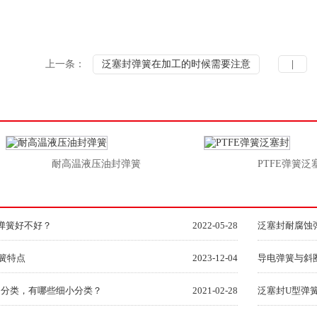
上一条：
泛塞封弹簧在加工的时候需要注意
|
耐高温液压油封弹簧
PTFE弹簧泛塞
弹簧好不好？
2022-05-28
泛塞封耐腐蚀
簧特点
2023-12-04
导电弹簧与斜
的分类，有哪些细小分类？
2021-02-28
泛塞封U型弹