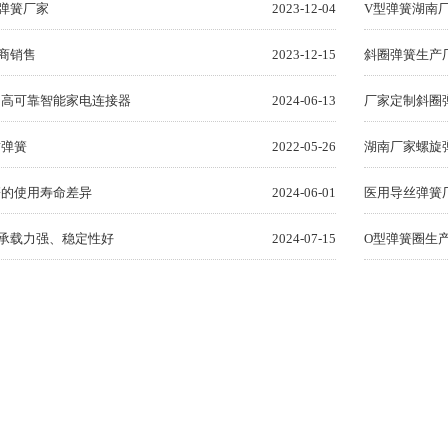
弹簧厂家
2023-12-04
V型弹簧湖南
商销售
2023-12-15
斜圈弹簧生产
：高可靠智能家电连接器
2024-06-13
厂家定制斜圈
封弹簧
2022-05-26
湖南厂家螺旋
簧的使用寿命差异
2024-06-01
医用导丝弹簧
承载力强、稳定性好
2024-07-15
O型弹簧圈生