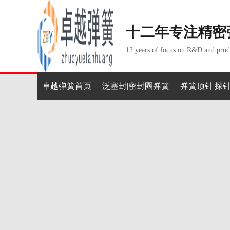
十二年专注精密
12 years of focus on R&D and produ
卓越弹簧首页
泛塞封|密封圈弹簧
弹簧顶针|探