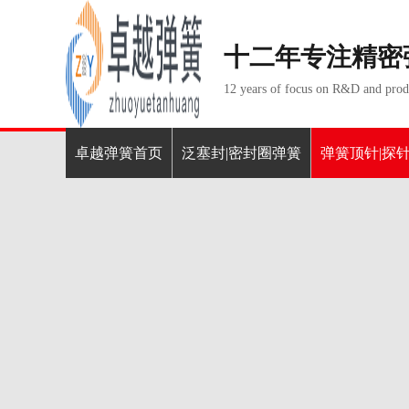
十二年专注精密
12 years of focus on R&D and produ
卓越弹簧首页
泛塞封|密封圈弹簧
弹簧顶针|探