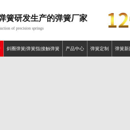
弹簧研发生产的弹簧厂家
ction of precision springs
针
斜圈弹簧|弹簧指|接触弹簧
产品中心
弹簧定制
弹簧新