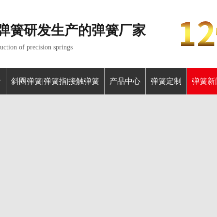
弹簧研发生产的弹簧厂家
ction of precision springs
针
斜圈弹簧|弹簧指|接触弹簧
产品中心
弹簧定制
弹簧新