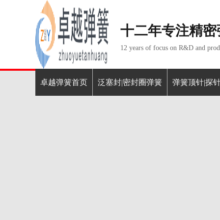
十二年专注精密
12 years of focus on R&D and produ
卓越弹簧首页
泛塞封|密封圈弹簧
弹簧顶针|探