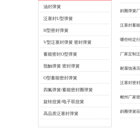
油封弹簧
斜圈弹簧
泛塞封U型弹簧
泛塞封蓄
H型密封弹簧
V型泛塞封弹簧 密封弹簧
厂家定制
蓄能密封O型弹簧
指触弹簧 密封弹簧
耐腐蚀液
O型蓄能密封弹簧
泛塞封密
四氟弹簧/蓄能密封圈弹簧
郴州厂家
旋转扭簧/电子双扭簧
斜圈弹簧
高品质泛塞封弹簧