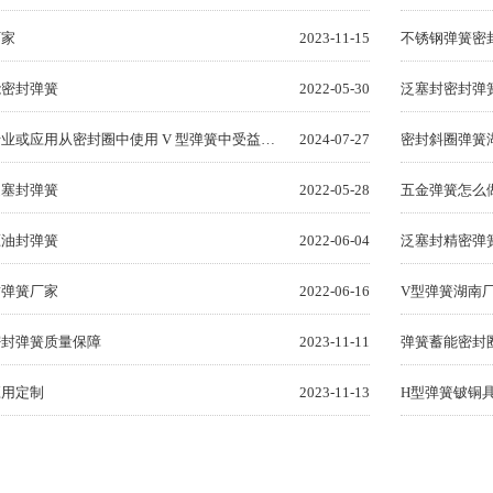
厂家
2023-11-15
能密封弹簧
2022-05-30
泛塞封密封弹
哪些特定行业或应用从密封圈中使用 V 型弹簧中受益最多？
2024-07-27
密封斜圈弹簧
泛塞封弹簧
2022-05-28
五金弹簧怎么
压油封弹簧
2022-06-04
泛塞封精密弹
封弹簧厂家
2022-06-16
V型弹簧湖南
密封弹簧质量保障
2023-11-11
弹簧蓄能密封
应用定制
2023-11-13
H型弹簧铍铜