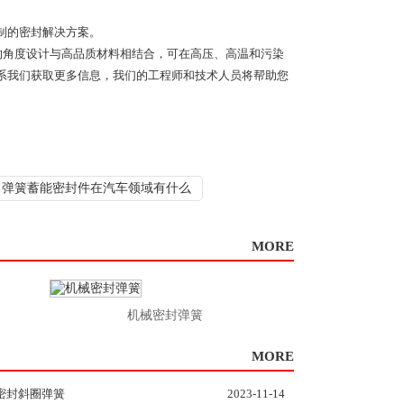
定制的密封解决方案。
角度设计与高品质材料相结合，可在高压、高温和污染
系我们获取更多信息，我们的工程师和技术人员将帮助您
弹簧蓄能密封件在汽车领域有什么
MORE
机械密封弹簧
高速点胶机泛塞
MORE
密封斜圈弹簧
2023-11-14