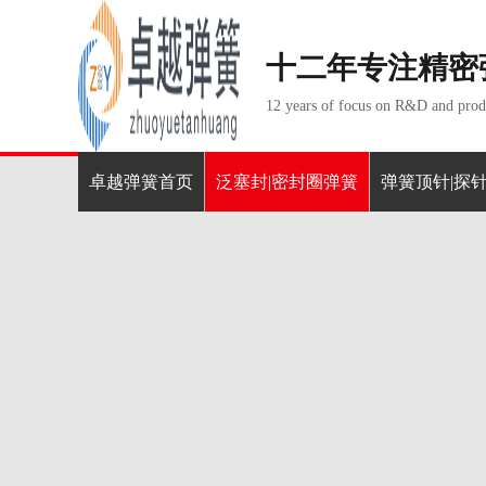
十二年专注精密
12 years of focus on R&D and produ
卓越弹簧首页
泛塞封|密封圈弹簧
弹簧顶针|探