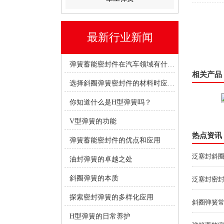
最新行业新闻
弹簧蓄能密封件在汽车领域有什么优势？
相关产品
选择斜圈弹簧密封件的材料时应考虑哪些因素？
你知道什么是H型弹簧吗？
斜线弹簧厂家定制
V型弹簧的功能
热点资讯
弹簧蓄能密封件的优点和应用
泛塞封斜
油封弹簧的卓越之处
斜圈弹簧的本质
泛塞封密
探索密封弹簧的多样化应用
斜圈弹簧
H型弹簧的日常养护