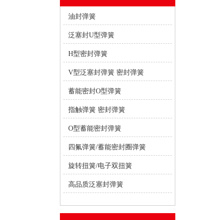
油封弹簧
泛塞封U型弹簧
H型密封弹簧
V型泛塞封弹簧 密封弹簧
蓄能密封O型弹簧
指触弹簧 密封弹簧
O型蓄能密封弹簧
四氟弹簧/蓄能密封圈弹簧
旋转扭簧/电子双扭簧
高品质泛塞封弹簧