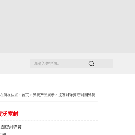
在所在位置：
首页
>
弹簧产品展示
>
泛塞封弹簧|密封圈弹簧
簧泛塞封
型圈密封弹簧
封圈