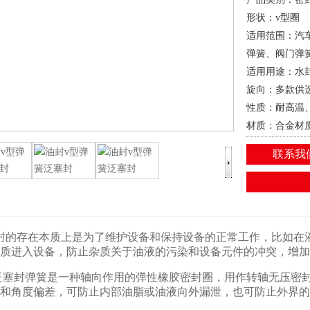
形状：v型圈
适用范围：汽
弹簧、阀门弹
适用用途：水
旋向：多款供
性质：耐高温
材质：合金材
品牌：卓越科
联系我
的存在本质上是为了维护设备和保持设备的正常工作，比如在液
质进入设备，防止杂质关于油液的污染和设备元件的冲突，增加
塞封弹簧是一种轴向作用的弹性橡胶密封圈，用作转轴无压密封
和角度偏差，可防止内部油脂或油液向外漏泄，也可防止外界的