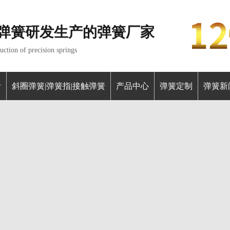
弹簧研发生产的弹簧厂家
ction of precision springs
针
斜圈弹簧|弹簧指|接触弹簧
产品中心
弹簧定制
弹簧新