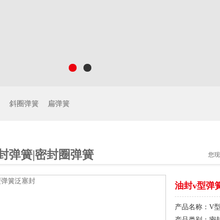
制
斜圈弹簧
扁弹簧
封弹簧|密封圈弹簧
您现
油封v型弹
产品名称：V
产品类别：密