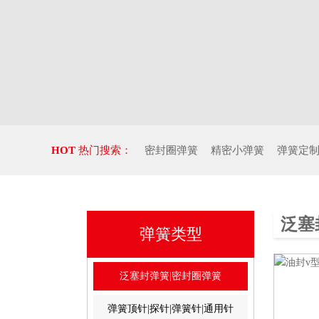
HOT
热门搜索：
密封圈弹簧
精密小弹簧
弹簧定
泛塞
弹簧类型
泛塞封弹簧|密封圈弹簧
弹簧顶针|探针|弹簧针|通用针