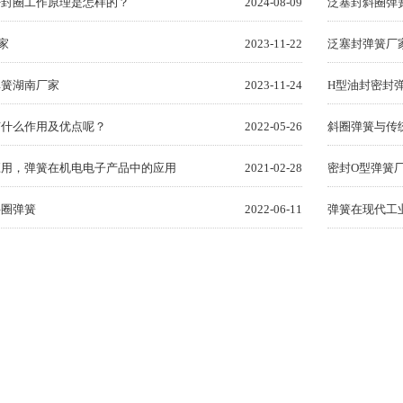
密封圈工作原理是怎样的？
2024-08-09
泛塞封斜圈弹
家
2023-11-22
泛塞封弹簧厂
弹簧湖南厂家
2023-11-24
H型油封密封
有什么作用及优点呢？
2022-05-26
斜圈弹簧与传
应用，弹簧在机电电子产品中的应用
2021-02-28
密封O型弹簧
斜圈弹簧
2022-06-11
弹簧在现代工