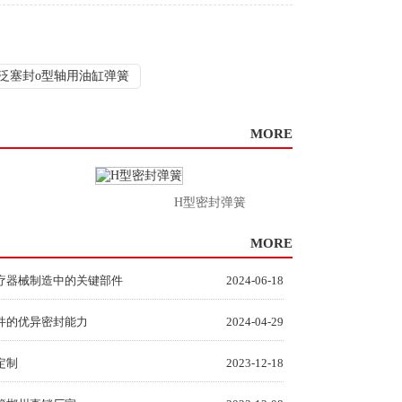
泛塞封o型轴用油缸弹簧
MORE
H型密封弹簧
油
MORE
疗器械制造中的关键部件
2024-06-18
件的优异密封能力
2024-04-29
定制
2023-12-18