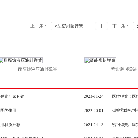
上一条：
o型密封圈弹簧
|
下一条：
耐腐蚀液压油封弹簧
蓄能密封弹簧
圈弹簧厂家直销
2023-11-24
医疗弹簧：医
封圈的作用
2022-06-01
弹簧蓄能密封
常用材质推荐
2024-04-13
密封弹簧厂家