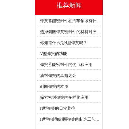
推荐新闻
弹簧蓄能密封件在汽车领域有什么优势？
选择斜圈弹簧密封件的材料时应考虑哪些因素？
你知道什么是H型弹簧吗？
V型弹簧的功能
弹簧蓄能密封件的优点和应用
油封弹簧的卓越之处
斜圈弹簧的本质
探索密封弹簧的多样化应用
H型弹簧的日常养护
H型弹簧和斜圈弹簧的制造工艺有何不同？