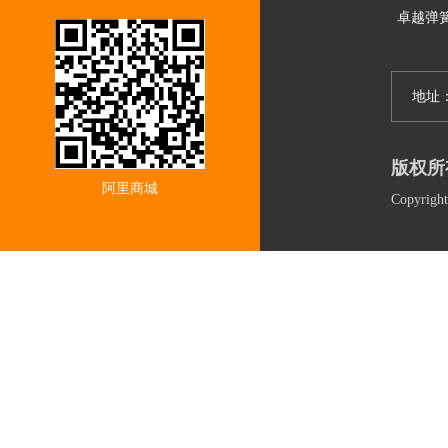
卓越弹
地址
版权所
阿里商城
Copyri