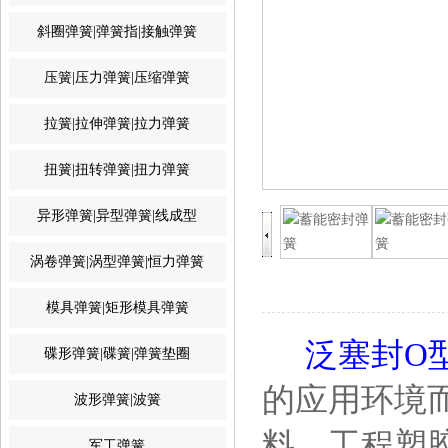
斜圈弹簧|弹簧指|接触弹簧
压簧|压力弹簧|压缩弹簧
拉簧|拉伸弹簧|拉力弹簧
扭簧|扭转弹簧|扭力弹簧
异形弹簧|异型弹簧|线成型
涡卷弹簧|涡型弹簧|恒力弹簧
模具弹簧|矩形模具弹簧
泛塞封O
碟形弹簧|碟簧|弹簧垫圈
的应用环境
波形弹簧|波簧
料、工程塑
军工弹簧