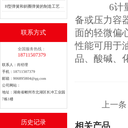
6计量设备
H型弹簧和斜圈弹簧的制造工艺有何不同？
备或压力容
面的轻微偏
联系方式
性能可用于
全国服务热线：
18711507379
品、酸碱、
联系人：肖经理
手机：18711507379
邮箱：
906895804@qq.com
公司网站：
地址：湖南省郴州市北湖区长冲工业园
7栋1楼
上一条
历史记录
相关产品