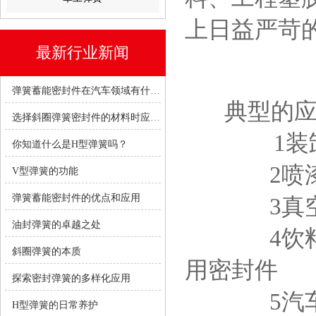
上日益严苛
最新行业新闻
弹簧蓄能密封件在汽车领域有什么优势？
典型的应用
选择斜圈弹簧密封件的材料时应考虑哪些因素？
1
你知道什么是H型弹簧吗？
2喷漆阀
V型弹簧的功能
弹簧蓄能密封件的优点和应用
3真空泵
油封弹簧的卓越之处
4饮料、水
斜圈弹簧的本质
用密封件
探索密封弹簧的多样化应用
5汽车、
H型弹簧的日常养护