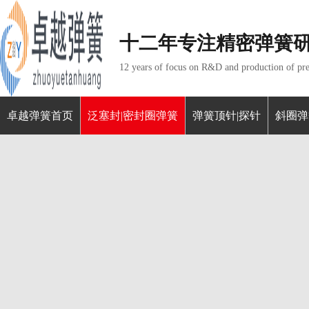
十二年专注精密弹簧
12 years of focus on R&D and production of pre
卓越弹簧首页
泛塞封|密封圈弹簧
弹簧顶针|探针
斜圈弹