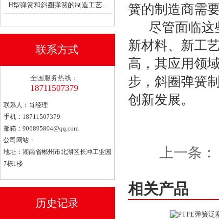
H型弹簧和斜圈弹簧的制造工艺有何不同？
簧的制造商需
尽管面临这些
新材料、新工
联系方式
高，其应用领
全国服务热线：
步，斜圈弹簧
18711507379
创新发展。
联系人：肖经理
手机：18711507379
邮箱：
906895804@qq.com
公司网站：
上一条：
地址：湖南省郴州市北湖区长冲工业园
7栋1楼
相关产品
历史记录