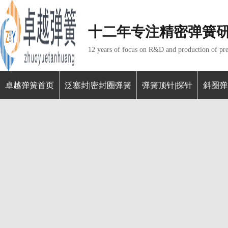
十二年专注精密弹簧
12 years of focus on R&D and production of pre
卓越弹簧首页
泛塞封|密封圈弹簧
弹簧顶针|探针
斜圈弹