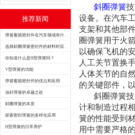
斜圈弹簧
技
设备。在汽车
推荐新闻
支架和其他部
弹簧蓄能密封件在汽车领域有什么优势？
圈弹簧用于火
选择斜圈弹簧密封件的材料时应考虑哪些因素？
以确保飞机的
你知道什么是H型弹簧吗？
人工关节置换
V型弹簧的功能
人体关节的自
弹簧蓄能密封件的优点和应用
的关键部件，
油封弹簧的卓越之处
斜圈弹簧技术
斜圈弹簧的本质
计和制造过程
探索密封弹簧的多样化应用
簧的性能受到
H型弹簧的日常养护
用中需要严格