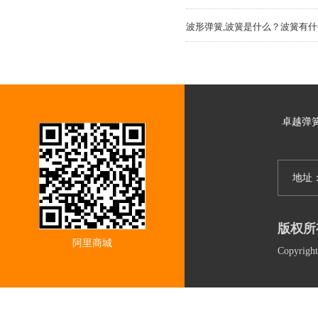
波形弹簧,波簧是什么？波簧有
卓越弹
地址
版权所
阿里商城
Copyri