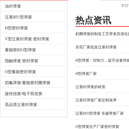
四氟o型泛塞封弹簧
PTF
油封弹簧
泛塞封U型弹簧
热点资讯
H型密封弹簧
斜圈弹簧的制造工艺带来其潜在
V型泛塞封弹簧 密封弹簧
东莞厂家批发泛塞封弹簧
蓄能密封O型弹簧
H型弹簧：控制力，提升设备性
指触弹簧 密封弹簧
O型蓄能密封弹簧
H型弹簧厂家
四氟弹簧/蓄能密封圈弹簧
泛塞封弹簧的材质
旋转扭簧/电子双扭簧
泛塞封弹簧厂家定制保养
高品质泛塞封弹簧
泛塞封O型弹簧 卓越弹簧厂家
O型弹簧生产厂家密封弹簧