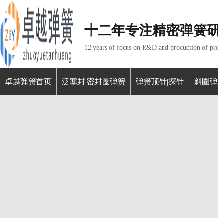
十二年专注精密弹簧
12 years of focus on R&D and production of pre
卓越弹簧首页
泛塞封|密封圈弹簧
弹簧顶针|探针
斜圈弹