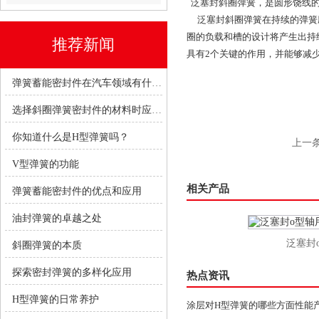
泛塞封斜圈弹簧，是圆形饶线的
泛塞封斜圈弹簧在持续的弹簧
圈的负载和槽的设计将产生出持
推荐新闻
具有2个关键的作用，并能够减
弹簧蓄能密封件在汽车领域有什么优势？
选择斜圈弹簧密封件的材料时应考虑哪些因素？
你知道什么是H型弹簧吗？
上一
V型弹簧的功能
相关产品
弹簧蓄能密封件的优点和应用
油封弹簧的卓越之处
耐磨损泛塞封弹簧
泛塞封o
斜圈弹簧的本质
探索密封弹簧的多样化应用
热点资讯
H型弹簧的日常养护
涂层对H型弹簧的哪些方面性能