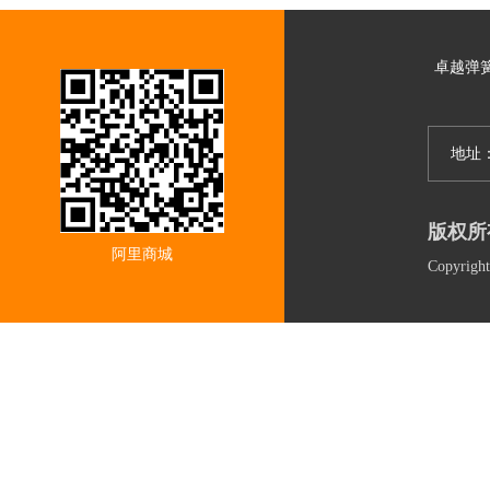
卓越弹
地址
版权所
阿里商城
Copyri