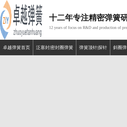
十二年专注精密弹簧
12 years of focus on R&D and production of pre
卓越弹簧首页
泛塞封|密封圈弹簧
弹簧顶针|探针
斜圈弹