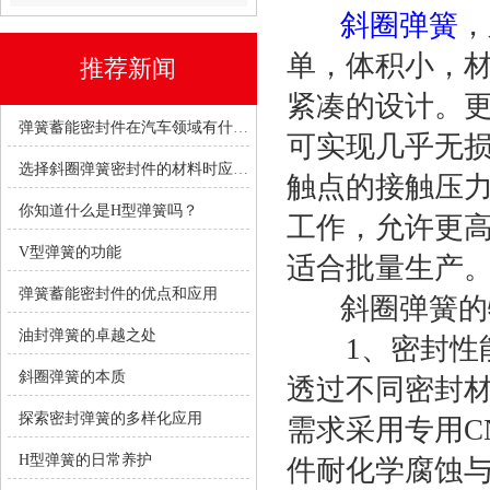
斜圈弹簧
，
单，体积小，
推荐新闻
紧凑的设计。
弹簧蓄能密封件在汽车领域有什么优势？
可实现几乎无
选择斜圈弹簧密封件的材料时应考虑哪些因素？
触点的接触压
你知道什么是H型弹簧吗？
工作，允许更
V型弹簧的功能
适合批量生产
弹簧蓄能密封件的优点和应用
斜圈弹簧的
油封弹簧的卓越之处
1、密封性能
斜圈弹簧的本质
透过不同密封
探索密封弹簧的多样化应用
需求采用专用C
H型弹簧的日常养护
件耐化学腐蚀