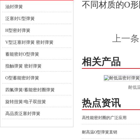
不同材质的O
油封弹簧
泛塞封U型弹簧
H型密封弹簧
上一条
V型泛塞封弹簧 密封弹簧
蓄能密封O型弹簧
相关产品
指触弹簧 密封弹簧
O型蓄能密封弹簧
油封v型弹簧泛塞封
耐低温
四氟弹簧/蓄能密封圈弹簧
热点资讯
旋转扭簧/电子双扭簧
高品质泛塞封弹簧
高性能密封圈的广泛应用
耐高温O型弹簧直销