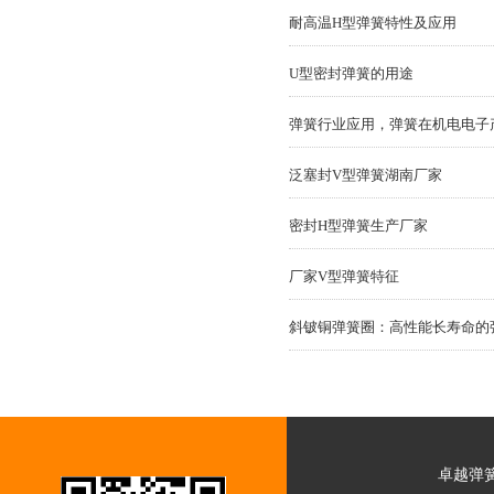
耐高温H型弹簧特性及应用
U型密封弹簧的用途
弹簧行业应用，弹簧在机电电子
泛塞封V型弹簧湖南厂家
密封H型弹簧生产厂家
厂家V型弹簧特征
斜铍铜弹簧圈：高性能长寿命的
卓越弹