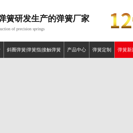
弹簧研发生产的弹簧厂家
ction of precision springs
针
斜圈弹簧|弹簧指|接触弹簧
产品中心
弹簧定制
弹簧新