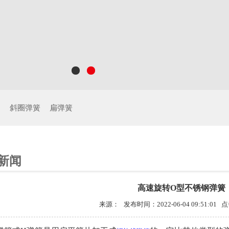
制
斜圈弹簧
扁弹簧
新闻
高速旋转O型不锈钢弹簧
来源： 发布时间：2022-06-04 09:51:01