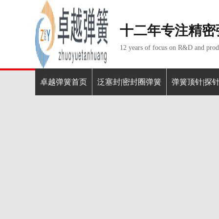
十二年专注精密
12 years of focus on R&D and produ
卓越弹簧首页
泛塞封|密封圈弹簧
弹簧顶针|探