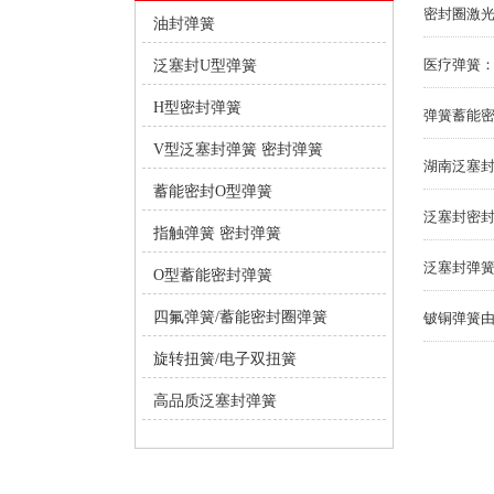
密封圈激
油封弹簧
医疗弹簧
泛塞封U型弹簧
H型密封弹簧
弹簧蓄能
V型泛塞封弹簧 密封弹簧
湖南泛塞
蓄能密封O型弹簧
泛塞封密
指触弹簧 密封弹簧
泛塞封弹
O型蓄能密封弹簧
四氟弹簧/蓄能密封圈弹簧
铍铜弹簧
旋转扭簧/电子双扭簧
高品质泛塞封弹簧