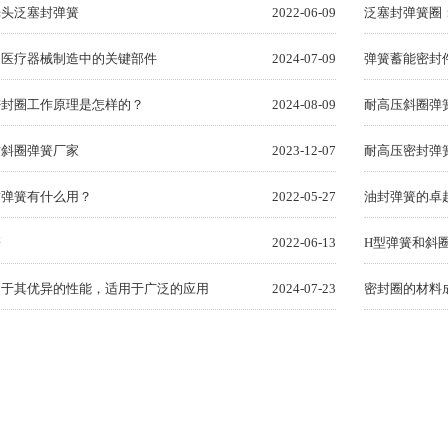
光头泛塞封弹簧
2022-06-09
泛塞封弹簧圈
：医疗器械制造中的关键部件
2024-07-09
弹簧蓄能密封
密封圈工作原理是怎样的？
2024-08-09
耐高压斜圈弹
封斜圈弹簧厂家
2023-12-07
耐高压密封弹
封弹簧有什么用？
2022-05-27
油封弹簧的卓
簧
2022-06-13
H型弹簧和斜
由于其优异的性能，适用于广泛的应用
2024-07-23
密封圈的材料