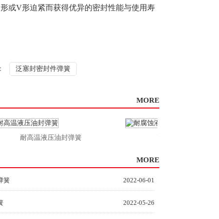
，替换U形或V形迫紧而获得优异的密封性能与使用寿
：
泛塞封密封件弹簧
MORE
耐高温液压油封弹簧
耐腐蚀液压油封弹簧
MORE
弹簧
2022-06-01
簧
2022-05-26