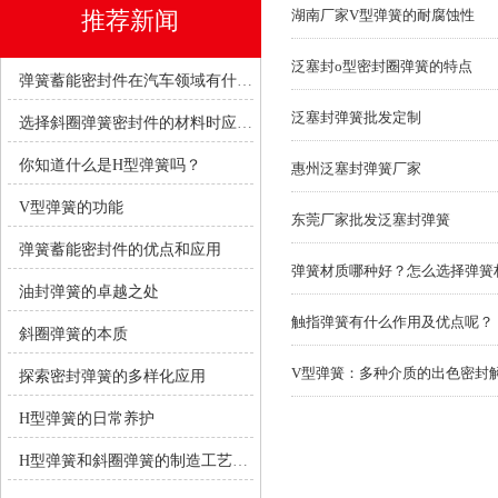
推荐新闻
湖南厂家V型弹簧的耐腐蚀性
泛塞封o型密封圈弹簧的特点
弹簧蓄能密封件在汽车领域有什么优势？
泛塞封弹簧批发定制
选择斜圈弹簧密封件的材料时应考虑哪些因素？
你知道什么是H型弹簧吗？
惠州泛塞封弹簧厂家
V型弹簧的功能
东莞厂家批发泛塞封弹簧
弹簧蓄能密封件的优点和应用
弹簧材质哪种好？怎么选择弹簧
油封弹簧的卓越之处
触指弹簧有什么作用及优点呢？
斜圈弹簧的本质
V型弹簧：多种介质的出色密封
探索密封弹簧的多样化应用
H型弹簧的日常养护
H型弹簧和斜圈弹簧的制造工艺有何不同？