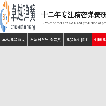
十二年专注精密弹簧
12 years of focus on R&D and production of pre
卓越弹簧首页
泛塞封|密封圈弹簧
弹簧顶针|探针
斜圈弹