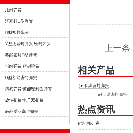
油封弹簧
泛塞封U型弹簧
H型密封弹簧
V型泛塞封弹簧 密封弹簧
上一条
蓄能密封O型弹簧
指触弹簧 密封弹簧
相关产品
O型蓄能密封弹簧
四氟弹簧/蓄能密封圈弹簧
精密斜圈弹簧定制厂家
耐低温密封弹簧
旋转扭簧/电子双扭簧
热点资讯
高品质泛塞封弹簧
H型弹簧厂家