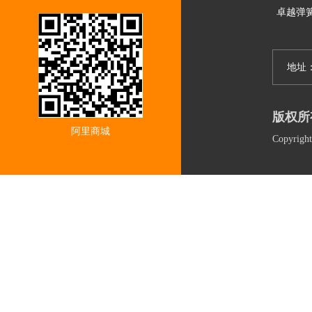
卓越弹
地址
版权所
阿里商城
Copyri