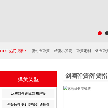
HOT
热门搜索：
密封圈弹簧
精密小弹簧
弹簧定制
斜圈弹
斜圈弹簧|弹簧指
弹簧类型
泛塞封弹簧|密封圈弹簧
弹簧顶针|探针|弹簧针|通用针