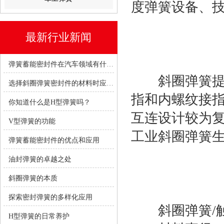
度弹簧设备、
最新行业新闻
弹簧蓄能密封件在汽车领域有什么优势？
斜圈弹簧提供
选择斜圈弹簧密封件的材料时应考虑哪些因素？
指和内螺纹接指
你知道什么是H型弹簧吗？
互连设计较为
V型弹簧的功能
工业斜圈
弹簧
弹簧蓄能密封件的优点和应用
油封弹簧的卓越之处
斜圈弹簧的本质
探索密封弹簧的多样化应用
斜圈弹簧/触
H型弹簧的日常养护