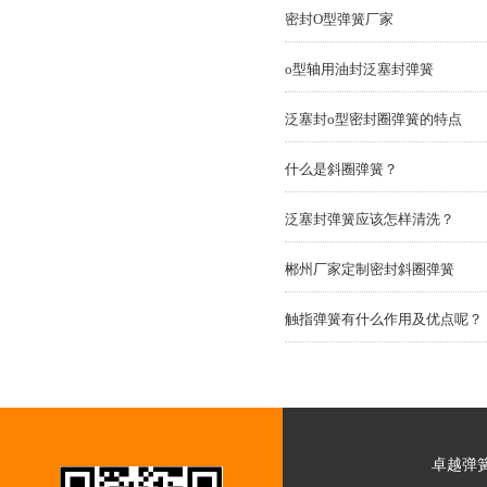
密封O型弹簧厂家
o型轴用油封泛塞封弹簧
泛塞封o型密封圈弹簧的特点
什么是斜圈弹簧？
泛塞封弹簧应该怎样清洗？
郴州厂家定制密封斜圈弹簧
触指弹簧有什么作用及优点呢？
卓越弹