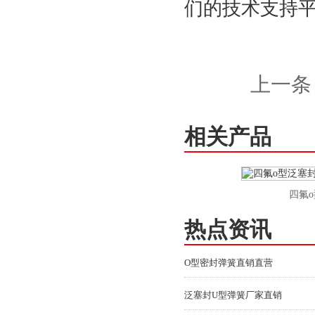
们的技术支持
上一条
相关产品
泛塞封o型密封弹簧
四氟o型
热点资讯
O型密封弹簧直销直营
泛塞封U型弹簧厂家直销