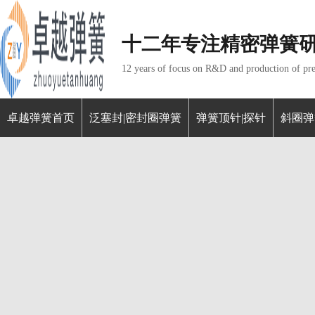
十二年专注精密弹簧
12 years of focus on R&D and production of pre
卓越弹簧首页
泛塞封|密封圈弹簧
弹簧顶针|探针
斜圈弹