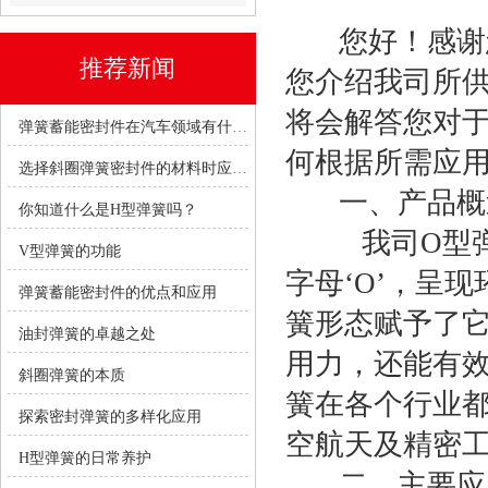
您好！感谢
推荐新闻
您介绍我司所
将会解答您对
弹簧蓄能密封件在汽车领域有什么优势？
何根据所需应
选择斜圈弹簧密封件的材料时应考虑哪些因素？
一、产品概
你知道什么是H型弹簧吗？
我司O型弹簧
V型弹簧的功能
字母‘O’，呈
弹簧蓄能密封件的优点和应用
簧形态赋予了
油封弹簧的卓越之处
用力，还能有
斜圈弹簧的本质
簧在各个行业
探索密封弹簧的多样化应用
空航天及精密
H型弹簧的日常养护
二、主要应