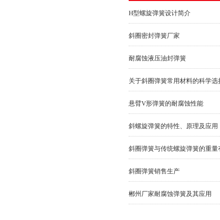
H型螺旋弹簧设计简介
斜圈密封弹簧厂家
耐腐蚀液压油封弹簧
关于斜圈弹簧常用材料的科学选
悬臂V形弹簧的耐腐蚀性能
斜螺旋弹簧的特性、原理及应用
斜圈弹簧与传统螺旋弹簧的重量
斜圈弹簧销售生产
郴州厂家耐腐蚀弹簧及其应用