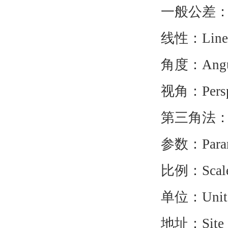
一般公差：Gener
线性：Linea
角度：Angul
视角：Perspe
第三角法：3RD.Ang
参数：Parame
比例：Scal
单位：Unit
地址：Site