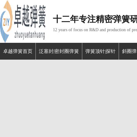
十二年专注精密弹簧
12 years of focus on R&D and production of pre
卓越弹簧首页
泛塞封|密封圈弹簧
弹簧顶针|探针
斜圈弹