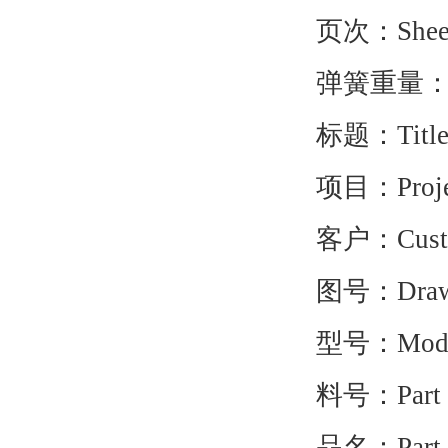
页次：Sheet 
弹簧重量：Sprin
标题：Titl
项目：Proje
客户：Custo
图号：Drawing 
型号：Model No
料号：Part No.
品名：Part n