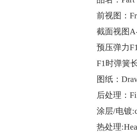
前视图：Front
截面视图A-A:Se
预压弹力F1：Pres
F1时弹簧长度：Sp
图纸：Drawi
后处理：Fini
涂层/电镀:coati
热处理:Heat t