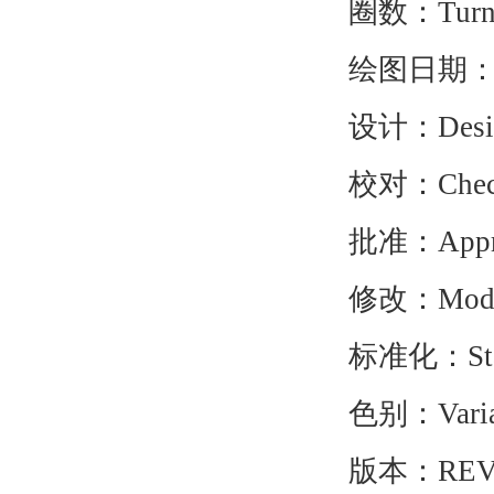
圈数：Turn
绘图日期：Dat
设计：Desig
校对：Checked
批准：Appro
修改：Modifi
标准化：Stand
色别：Varia
版本：REV