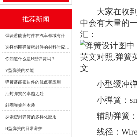
大家在收到一
推荐新闻
中会有大量的
汇：
弹簧蓄能密封件在汽车领域有什么优势？
选择斜圈弹簧密封件的材料时应考虑哪些因素？
你知道什么是H型弹簧吗？
V型弹簧的功能
小型缓冲弹簧：ze 
弹簧蓄能密封件的优点和应用
油封弹簧的卓越之处
小弹簧：small
斜圈弹簧的本质
辅助弹簧：auxil
探索密封弹簧的多样化应用
H型弹簧的日常养护
线径：Wire Di