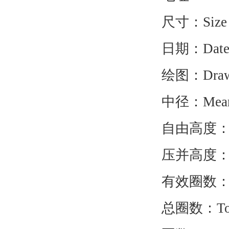
尺寸：Size
日期：Dat
绘图：Drawn
中径：Mean D
自由高度：Free
压并高度：Bloc
有效圈数：Acti
总圈数：Total